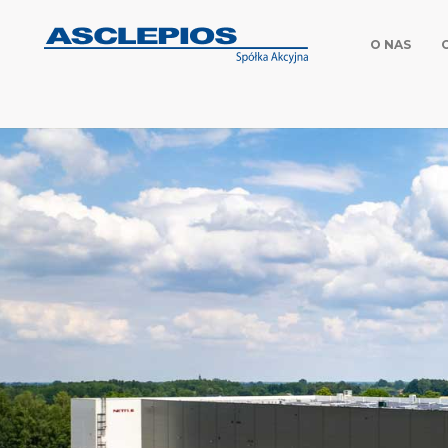
O NAS