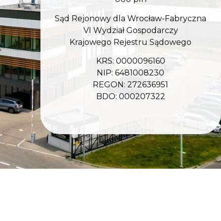
Sąd Rejonowy dla Wrocław-Fabryczna
VI Wydział Gospodarczy
Krajowego Rejestru Sądowego
KRS: 0000096160
NIP: 6481008230
REGON: 272636951
BDO: 000207322