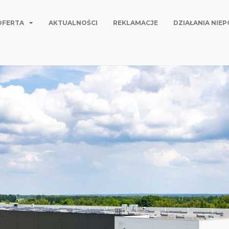
OFERTA
AKTUALNOŚCI
REKLAMACJE
DZIAŁANIA NIE