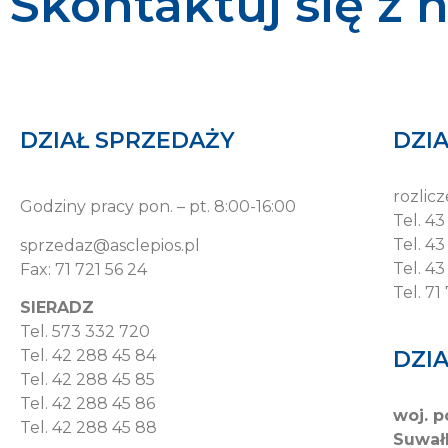
Skontaktuj się z 
DZIAŁ SPRZEDAŻY
DZI
rozlic
Godziny pracy pon. – pt. 8:00-16:00
Tel. 4
Tel. 43
sprzedaz@asclepios.pl
Tel. 43
Fax: 71 721 56 24
Tel. 71
SIERADZ
Tel. 573 332 720
DZI
Tel. 42 288 45 84
Tel. 42 288 45 85
Tel. 42 288 45 86
woj. 
Tel. 42 288 45 88
Suwał